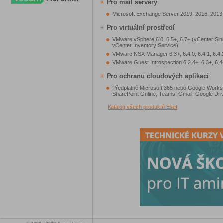
Pro mail servery
Microsoft Exchange Server 2019, 2016, 2013
Pro virtuální prostředí
VMware vSphere 6.0, 6.5+, 6.7+ (vCenter Sing
vCenter Inventory Service)
VMware NSX Manager 6.3+, 6.4.0, 6.4.1, 6.4.
VMware Guest Introspection 6.2.4+, 6.3+, 6.4
Pro ochranu cloudových aplikací
Předplatné Microsoft 365 nebo Google Works
SharePoint Online, Teams, Gmail, Google Dri
Katalog všech produktů Eset