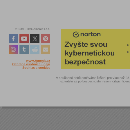
© 1998 - 2026 Amenit s.r.o.
www.Amenit.cz
Ochrana osobních údajů
Souhlas s cookies
V současné době dodáváme řešení pro více než 28.00
uživatelů až po bezpečnostní řešení čítající licen