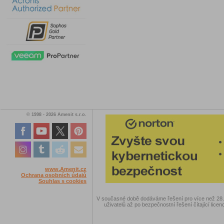
© 1998 - 2026 Amenit s.r.o.
www.Amenit.cz
Ochrana osobních údajů
Souhlas s cookies
V současné době dodáváme řešení pro více než 28.00
uživatelů až po bezpečnostní řešení čítající licen