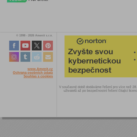
© 1998 - 2026 Amenit s.r.o.
www.Amenit.cz
Ochrana osobních údajů
Souhlas s cookies
V současné době dodáváme řešení pro více než 28.00
uživatelů až po bezpečnostní řešení čítající licen