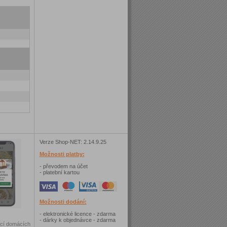
Verze Shop-NET: 2.14.9.25
Možnosti platby:
- převodem na účet
- platební kartou
Možnosti dodání:
- elektronické licence - zdarma
- dárky k objednávce - zdarma
ncí domácích