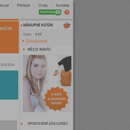
trovat
Přihlásit
O nás
Kontakty
|
|
|
NÁKUPNÍ KOŠÍK
Cena:
0 Kč
Zobrazit obsah
NĚCO NAVÍC
30.8.2024
SPOKOJENÍ ZÁKAZNÍCI