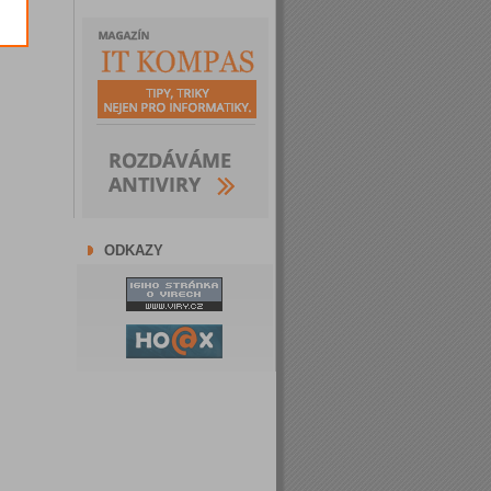
ODKAZY