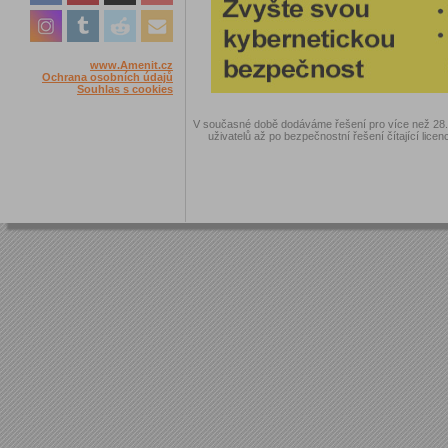
www.Amenit.cz
Ochrana osobních údajů
Souhlas s cookies
V současné době dodáváme řešení pro více než 28.00
uživatelů až po bezpečnostní řešení čítající licen