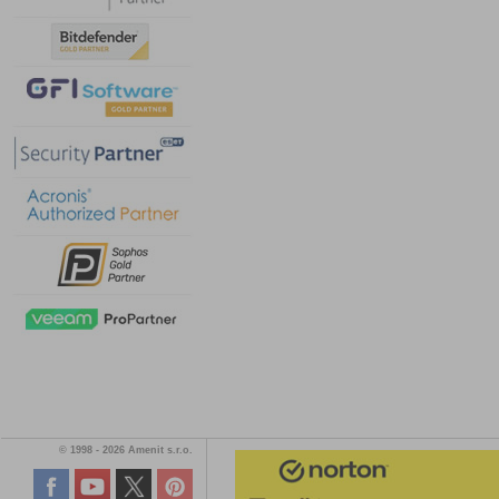
© 1998 - 2026 Amenit s.r.o.