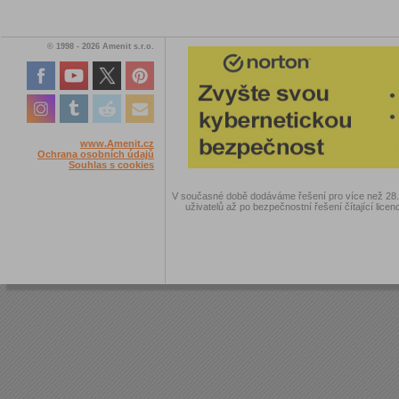
© 1998 - 2026 Amenit s.r.o.
www.Amenit.cz
Ochrana osobních údajů
Souhlas s cookies
V současné době dodáváme řešení pro více než 28.00
uživatelů až po bezpečnostní řešení čítající licen