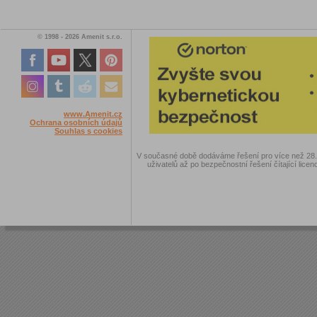
© 1998 - 2026 Amenit s.r.o.
www.Amenit.cz
Ochrana osobních údajů
Souhlas s cookies
V současné době dodáváme řešení pro více než 28.00
uživatelů až po bezpečnostní řešení čítající licen