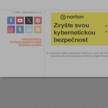
© 1998 - 2026 Amenit s.r.o.
www.Amenit.cz
Ochrana osobních údajů
Souhlas s cookies
V současné době dodáváme řešení pro více než 28.00
uživatelů až po bezpečnostní řešení čítající licen