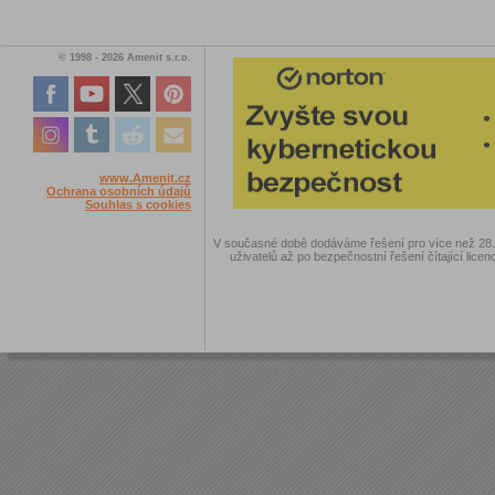
© 1998 - 2026 Amenit s.r.o.
www.Amenit.cz
Ochrana osobních údajů
Souhlas s cookies
V současné době dodáváme řešení pro více než 28.00
uživatelů až po bezpečnostní řešení čítající licen