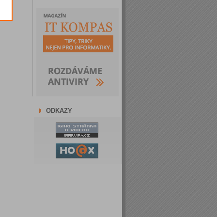
ODKAZY