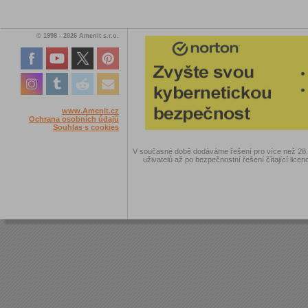
© 1998 - 2026 Amenit s.r.o.
www.Amenit.cz
Ochrana osobních údajů
Souhlas s cookies
V současné době dodáváme řešení pro více než 28.00
uživatelů až po bezpečnostní řešení čítající licen