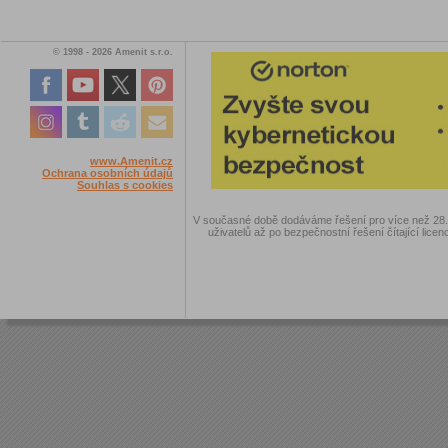
© 1998 - 2026 Amenit s.r.o.
www.Amenit.cz
Ochrana osobních údajů
Souhlas s cookies
V současné době dodáváme řešení pro více než 28.00
uživatelů až po bezpečnostní řešení čítající licen