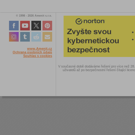
© 1998 - 2026 Amenit s.r.o.
www.Amenit.cz
Ochrana osobních údajů
Souhlas s cookies
V současné době dodáváme řešení pro více než 28.00
uživatelů až po bezpečnostní řešení čítající licen