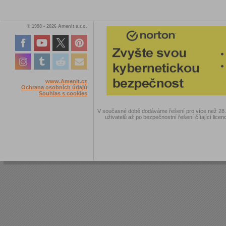
© 1998 - 2026 Amenit s.r.o.
www.Amenit.cz
Ochrana osobních údajů
Souhlas s cookies
V současné době dodáváme řešení pro více než 28.00
uživatelů až po bezpečnostní řešení čítající licen