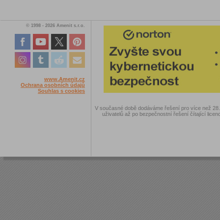
© 1998 - 2026 Amenit s.r.o.
www.Amenit.cz
Ochrana osobních údajů
Souhlas s cookies
V současné době dodáváme řešení pro více než 28.00
uživatelů až po bezpečnostní řešení čítající licen