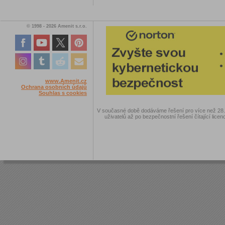
© 1998 - 2026 Amenit s.r.o.
www.Amenit.cz
Ochrana osobních údajů
Souhlas s cookies
V současné době dodáváme řešení pro více než 28.00
uživatelů až po bezpečnostní řešení čítající licen