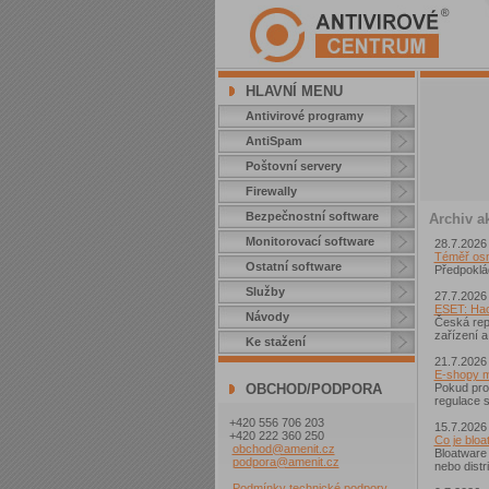
HLAVNÍ MENU
Antivirové programy
AntiSpam
Poštovní servery
Firewally
Bezpečnostní software
Archiv ak
Monitorovací software
28.7.2026
Téměř osm 
Ostatní software
Předpoklád
Služby
27.7.2026
ESET: Hack
Návody
Česká repu
zařízení a
Ke stažení
21.7.2026
E-shopy m
Pokud pro
OBCHOD/PODPORA
regulace s
+420 556 706 203
15.7.2026
+420 222 360 250
Co je blo
obchod@amenit.cz
Bloatware
podpora@amenit.cz
nebo distr
Podmínky technické podpory