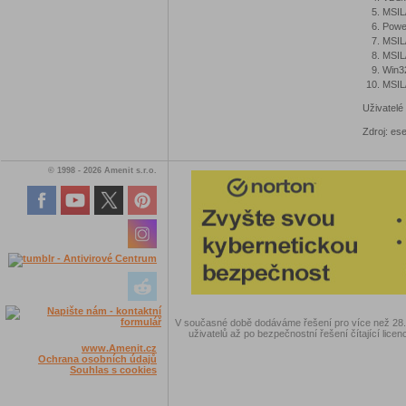
MSIL/
Powe
MSIL/
MSIL
Win3
MSIL
Uživatelé
Zdroj: ese
© 1998 - 2026 Amenit s.r.o.
V současné době dodáváme řešení pro více než 28.00
uživatelů až po bezpečnostní řešení čítající licen
www.Amenit.cz
Ochrana osobních údajů
Souhlas s cookies