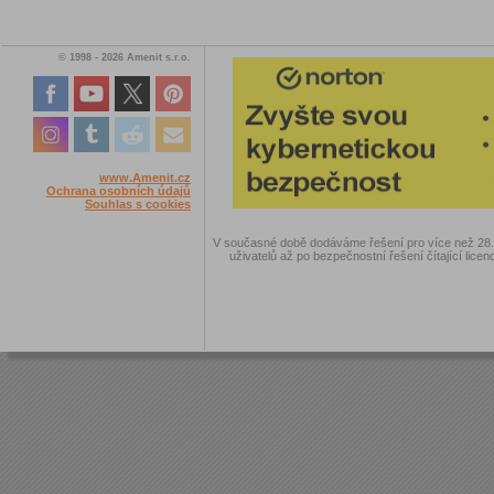
© 1998 - 2026 Amenit s.r.o.
www.Amenit.cz
Ochrana osobních údajů
Souhlas s cookies
V současné době dodáváme řešení pro více než 28.00
uživatelů až po bezpečnostní řešení čítající licen