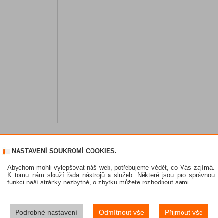
NASTAVENÍ SOUKROMÍ COOKIES.
Abychom mohli vylepšovat náš web, potřebujeme vědět, co Vás zajímá.
K tomu nám slouží řada nástrojů a služeb. Některé jsou pro správnou
funkci naší stránky nezbytné, o zbytku můžete rozhodnout sami.
Podrobné nastavení
Odmítnout vše
Přijmout vše