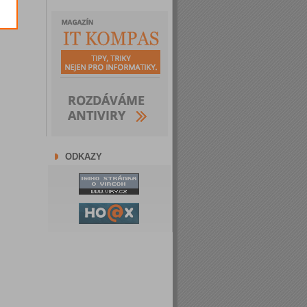
ODKAZY