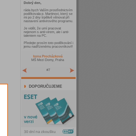
Dobrý den,
ráda bych Vaším prostřednictvím
poděkovala p. Martinovi, který se
mi po 2 dny trpělivě věnoval při
nastavení antivirového programu.
Je vidět, že umí pracovat
nejenom s anti-virem, ale i anti-
talentem na PC.
Předejte prosím toto poděkování i
jemu nadřízenému pracovníkovi!!
Irena Procházková
MŠ Mezi Domy, Praha
#7
DOPORUČUJEME