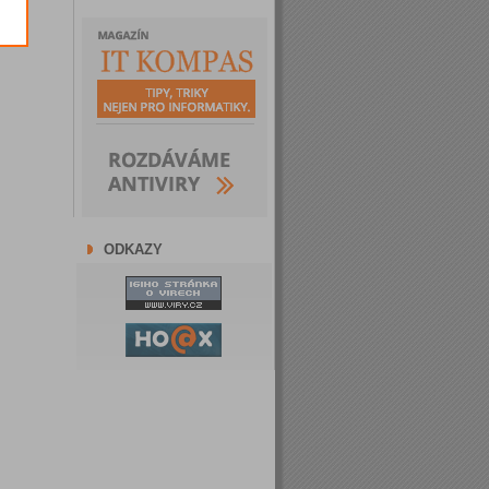
ODKAZY