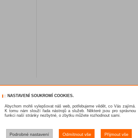
NASTAVENÍ SOUKROMÍ COOKIES.
Abychom mohli vylepšovat náš web, potřebujeme vědět, co Vás zajímá.
K tomu nám slouží řada nástrojů a služeb. Některé jsou pro správnou
funkci naší stránky nezbytné, o zbytku můžete rozhodnout sami.
Podrobné nastavení
Odmítnout vše
Přijmout vše