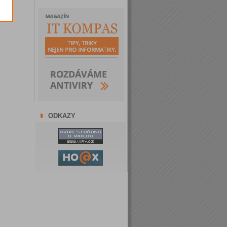
ODKAZY