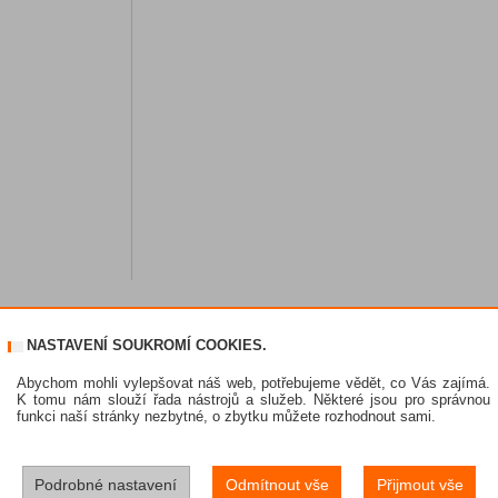
NASTAVENÍ SOUKROMÍ COOKIES.
Abychom mohli vylepšovat náš web, potřebujeme vědět, co Vás zajímá.
K tomu nám slouží řada nástrojů a služeb. Některé jsou pro správnou
funkci naší stránky nezbytné, o zbytku můžete rozhodnout sami.
Podrobné nastavení
Odmítnout vše
Přijmout vše