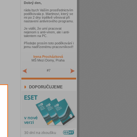
Dobrý den,
ráda bych Vaším prostřednictvím
poděkovala p. Martinovi, který se
mi po 2 dny trpělivě věnoval při
nastavení antivirového programu.
Je vidět, že umí pracovat
nejenom s anti-virem, ale i anti-
talentem na PC.
Předejte prosím toto poděkování i
jemu nadřízenému pracovníkovi!!
Irena Procházková
MŠ Mezi Domy, Praha
#7
DOPORUČUJEME