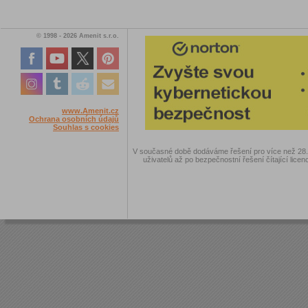
© 1998 - 2026 Amenit s.r.o.
www.Amenit.cz
Ochrana osobních údajů
Souhlas s cookies
V současné době dodáváme řešení pro více než 28.00
uživatelů až po bezpečnostní řešení čítající licen