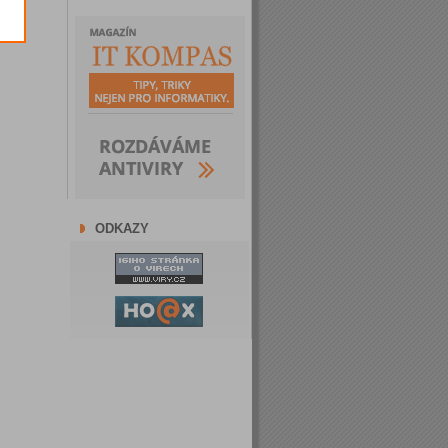
ODKAZY