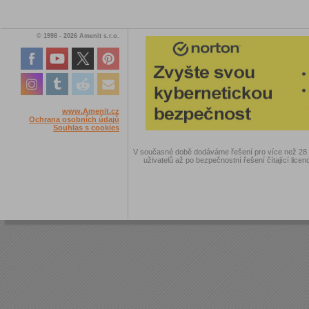
© 1998 - 2026 Amenit s.r.o.
www.Amenit.cz
Ochrana osobních údajů
Souhlas s cookies
V současné době dodáváme řešení pro více než 28.00
uživatelů až po bezpečnostní řešení čítající licen