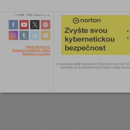
© 1998 - 2026 Amenit s.r.o.
www.Amenit.cz
Ochrana osobních údajů
Souhlas s cookies
V současné době dodáváme řešení pro více než 28.00
uživatelů až po bezpečnostní řešení čítající licen