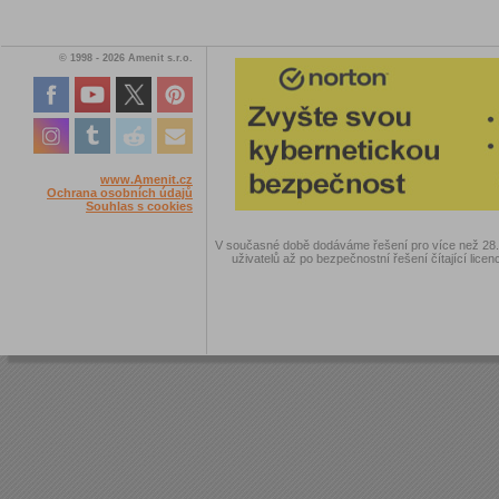
© 1998 - 2026 Amenit s.r.o.
www.Amenit.cz
Ochrana osobních údajů
Souhlas s cookies
V současné době dodáváme řešení pro více než 28.00
uživatelů až po bezpečnostní řešení čítající licen