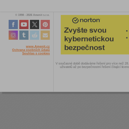
© 1998 - 2026 Amenit s.r.o.
www.Amenit.cz
Ochrana osobních údajů
Souhlas s cookies
V současné době dodáváme řešení pro více než 28.00
uživatelů až po bezpečnostní řešení čítající licen