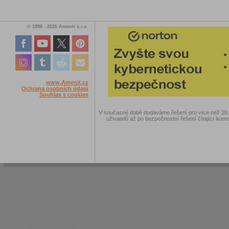
© 1998 - 2026 Amenit s.r.o.
www.Amenit.cz
Ochrana osobních údajů
Souhlas s cookies
V současné době dodáváme řešení pro více než 28.00
uživatelů až po bezpečnostní řešení čítající licen