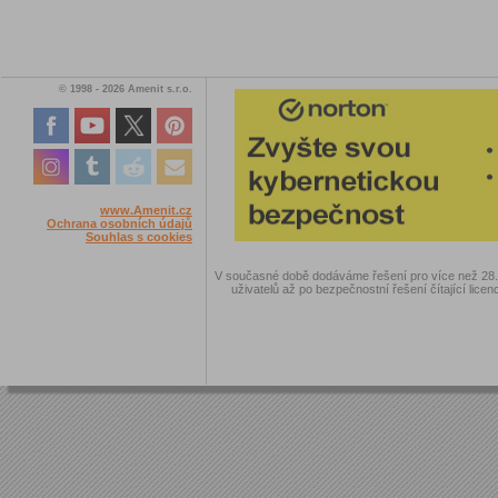
© 1998 - 2026 Amenit s.r.o.
www.Amenit.cz
Ochrana osobních údajů
Souhlas s cookies
V současné době dodáváme řešení pro více než 28.00
uživatelů až po bezpečnostní řešení čítající licen