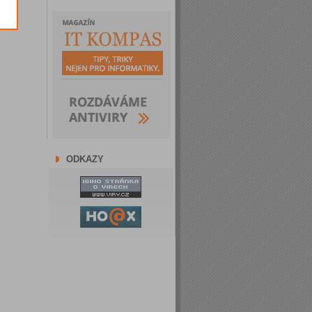
ODKAZY