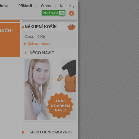
trovat
Přihlásit
O nás
Kontakty
|
|
|
NÁKUPNÍ KOŠÍK
Cena:
0 Kč
Zobrazit obsah
NĚCO NAVÍC
SPOKOJENÍ ZÁKAZNÍCI