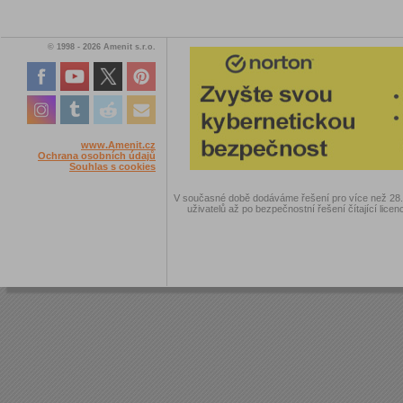
© 1998 - 2026 Amenit s.r.o.
www.Amenit.cz
Ochrana osobních údajů
Souhlas s cookies
V současné době dodáváme řešení pro více než 28.00
uživatelů až po bezpečnostní řešení čítající licen