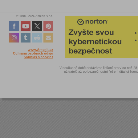
© 1998 - 2026 Amenit s.r.o.
www.Amenit.cz
Ochrana osobních údajů
Souhlas s cookies
V současné době dodáváme řešení pro více než 28.00
uživatelů až po bezpečnostní řešení čítající licen