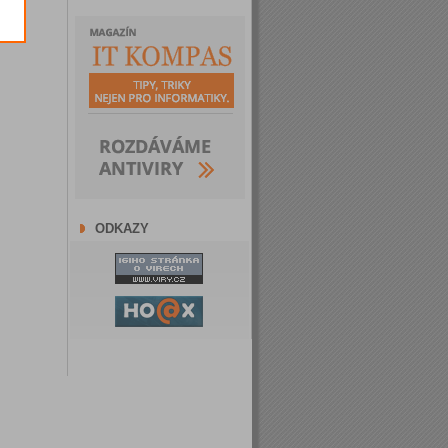
ODKAZY