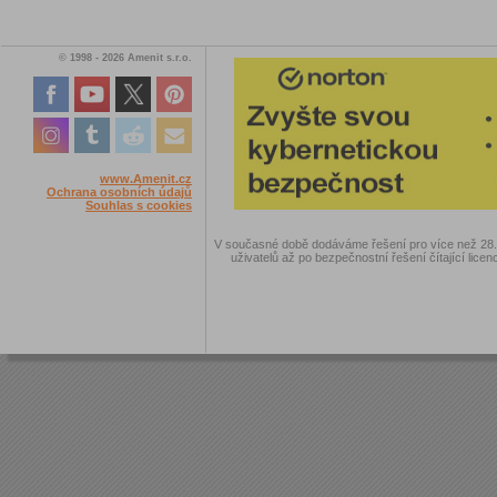
© 1998 - 2026 Amenit s.r.o.
www.Amenit.cz
Ochrana osobních údajů
Souhlas s cookies
V současné době dodáváme řešení pro více než 28.00
uživatelů až po bezpečnostní řešení čítající licen