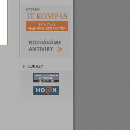
ODKAZY