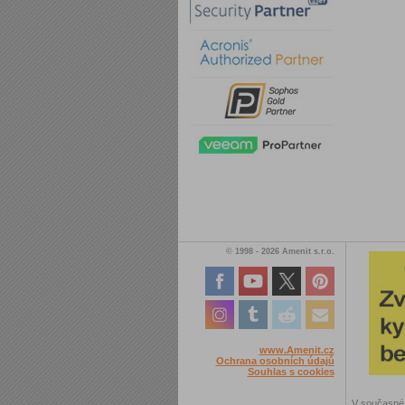
© 1998 - 2026 Amenit s.r.o.
www.Amenit.cz
Ochrana osobních údajů
Souhlas s cookies
V současné 