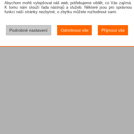
Abychom mohli vylepšovat náš web, potřebujeme vědět, co Vás zajímá.
K tomu nám slouží řada nástrojů a služeb. Některé jsou pro správnou
funkci naší stránky nezbytné, o zbytku můžete rozhodnout sami.
Podrobné nastavení
Odmítnout vše
Přijmout vše