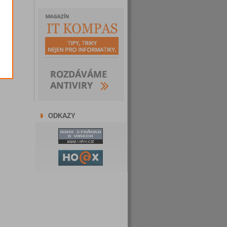
ODKAZY