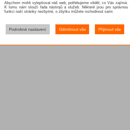
Abychom mohli vylepšovat náš web, potřebujeme vědět, co Vás zajímá.
K tomu nám slouží řada nástrojů a služeb. Některé jsou pro správnou
funkci naší stránky nezbytné, o zbytku můžete rozhodnout sami.
Podrobné nastavení
Odmítnout vše
Přijmout vše