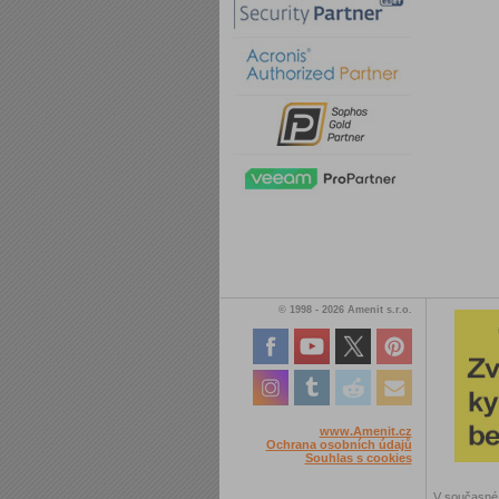
© 1998 - 2026 Amenit s.r.o.
www.Amenit.cz
Ochrana osobních údajů
Souhlas s cookies
V současné 