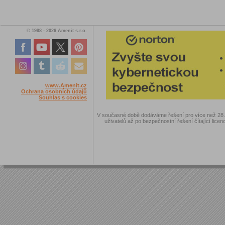
© 1998 - 2026 Amenit s.r.o.
www.Amenit.cz
Ochrana osobních údajů
Souhlas s cookies
V současné době dodáváme řešení pro více než 28.00
uživatelů až po bezpečnostní řešení čítající licen