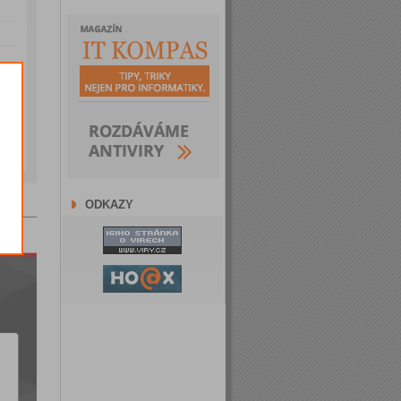
ODKAZY