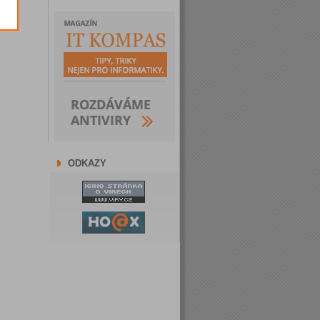
ODKAZY