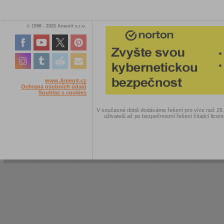
© 1998 - 2026 Amenit s.r.o.
www.Amenit.cz
Ochrana osobních údajů
Souhlas s cookies
V současné době dodáváme řešení pro více než 28.00
uživatelů až po bezpečnostní řešení čítající licen