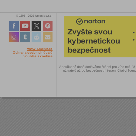
© 1998 - 2026 Amenit s.r.o.
www.Amenit.cz
Ochrana osobních údajů
Souhlas s cookies
V současné době dodáváme řešení pro více než 28.00
uživatelů až po bezpečnostní řešení čítající licen