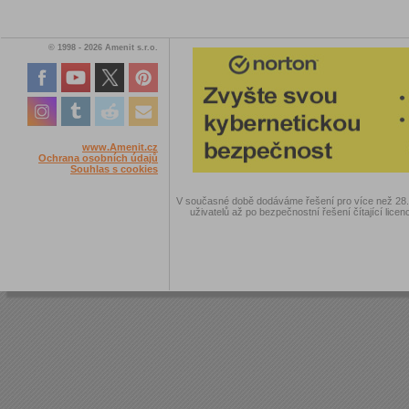
© 1998 - 2026 Amenit s.r.o.
www.Amenit.cz
Ochrana osobních údajů
Souhlas s cookies
V současné době dodáváme řešení pro více než 28.00
uživatelů až po bezpečnostní řešení čítající licen