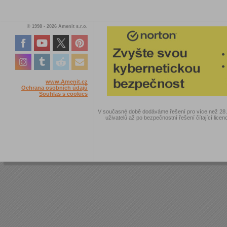
© 1998 - 2026 Amenit s.r.o.
www.Amenit.cz
Ochrana osobních údajů
Souhlas s cookies
V současné době dodáváme řešení pro více než 28.00
uživatelů až po bezpečnostní řešení čítající licen