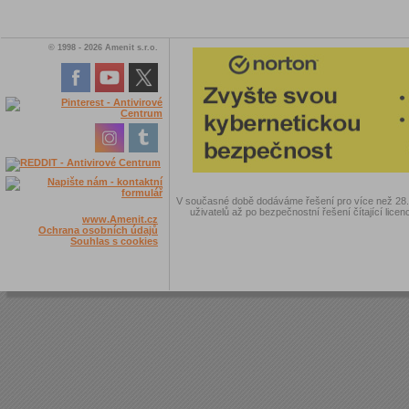
© 1998 - 2026 Amenit s.r.o.
V současné době dodáváme řešení pro více než 28.00
uživatelů až po bezpečnostní řešení čítající licen
www.Amenit.cz
Ochrana osobních údajů
Souhlas s cookies