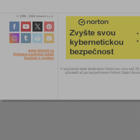
© 1998 - 2026 Amenit s.r.o.
www.Amenit.cz
Ochrana osobních údajů
Souhlas s cookies
V současné době dodáváme řešení pro více než 28.00
uživatelů až po bezpečnostní řešení čítající licen