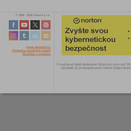
© 1998 - 2026 Amenit s.r.o.
www.Amenit.cz
Ochrana osobních údajů
Souhlas s cookies
V současné době dodáváme řešení pro více než 28.00
uživatelů až po bezpečnostní řešení čítající licen