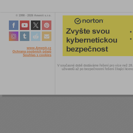
© 1998 - 2026 Amenit s.r.o.
www.Amenit.cz
Ochrana osobních údajů
Souhlas s cookies
V současné době dodáváme řešení pro více než 28.00
uživatelů až po bezpečnostní řešení čítající licen